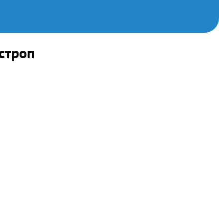
строп