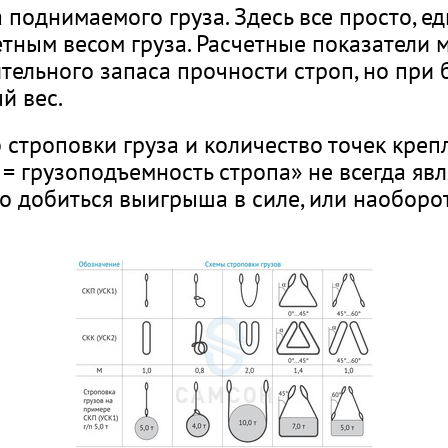
 поднимаемого груза. Здесь все просто, е
тным весом груза. Расчетные показатели м
тельного запаса прочности строп, но при б
й вес.
строповки груза и количество точек крепл
 = грузоподъемность стропа» не всегда явл
о добиться выигрыша в силе, или наоборот