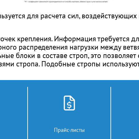
зуется для расчета сил, воздействующих 
точек крепления. Информация требуется дл
рного распределения нагрузки между ветв
ные блоки в составе строп, это позволяет
твями стропа. Подобные стропы использую
го материала для изготовления строп. Как 
ленточные и круглопрядные. Стоит помнить
олько определенные виды строп. Так напри
рочности, на строительных площадках — к
ознакомиться с ними можно в нашем катал
Прайс-листы