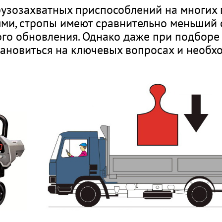
узозахватных приспособлений на многих 
ми, стропы имеют сравнительно меньший 
ого обновления. Однако даже при подборе
тановиться на ключевых вопросах и необ