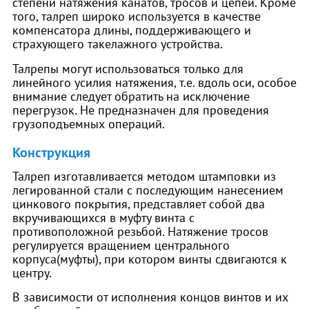
степени натяжения канатов, тросов и цепей. Кроме
того, талреп широко используется в качестве
компенсатора длины, поддерживающего и
страхующего такелажного устройства.
Талрепы могут использоваться только для
линейного усилия натяжения, т.е. вдоль оси, особое
внимание следует обратить на исключение
перегрузок. Не предназначен для проведения
грузоподъемных операций.
Конструкция
Талреп изготавливается методом штамповки из
легированной стали с последующим нанесением
цинкового покрытия, представляет собой два
вкручивающихся в муфту винта с
противоположной резьбой. Натяжение тросов
регулируется вращением центрального
корпуса(муфты), при котором винты сдвигаются к
центру.
В зависимости от исполнения концов винтов и их